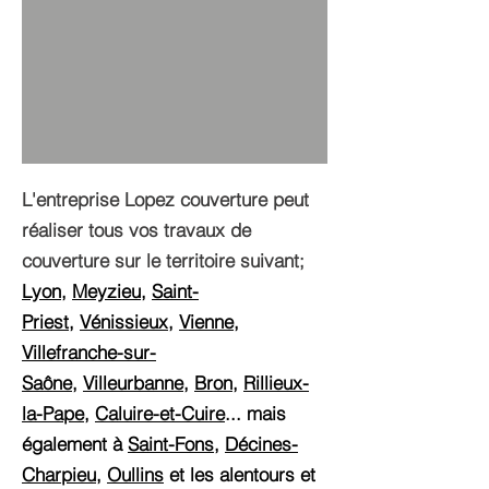
L'entreprise Lopez couverture peut
réaliser tous vos travaux de
couverture sur le territoire suivant;
Lyon
,
Meyzieu
,
Saint-
Priest
,
Vénissieux
,
Vienne
,
Villefranche-sur-
Saône
,
Villeurbanne
,
Bron
,
Rillieux-
la-Pape
,
Caluire-et-Cuire
... mais
également à
Saint-Fons
,
Décines-
Charpieu
,
Oullins
et les alentours et